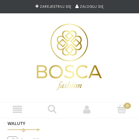
ZAREJESTRUJ SIĘ
ZALOGUJ SIĘ
WALUTY