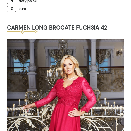
złoty polski
euro
CARMEN LONG BROCATE FUCHSIA 42