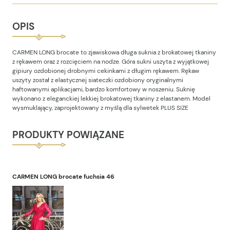
OPIS
CARMEN LONG brocate to zjawiskowa długa suknia z brokatowej tkaniny
z rękawem oraz z rozcięciem na nodze. Góra sukni uszyta z wyjątkowej
gipiury ozdobionej drobnymi cekinkami z długim rękawem. Rękaw
uszyty został z elastycznej siateczki ozdobiony oryginalnymi
haftowanymi aplikacjami, bardzo komfortowy w noszeniu. Suknię
wykonano z eleganckiej lekkiej brokatowej tkaniny z elastanem. Model
wysmuklający, zaprojektowany z myślą dla sylwetek PLUS SIZE
PRODUKTY POWIĄZANE
CARMEN LONG brocate fuchsia 46