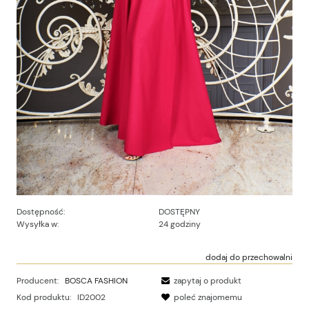
Dostępność:
DOSTĘPNY
Wysyłka w:
24 godziny
dodaj do przechowalni
Producent:
BOSCA FASHION
zapytaj o produkt
Kod produktu:
ID2002
poleć znajomemu