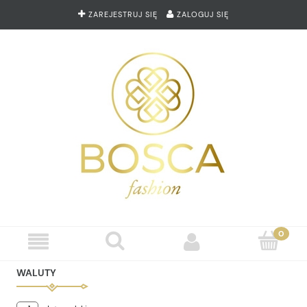
ZAREJESTRUJ SIĘ
ZALOGUJ SIĘ
WALUTY