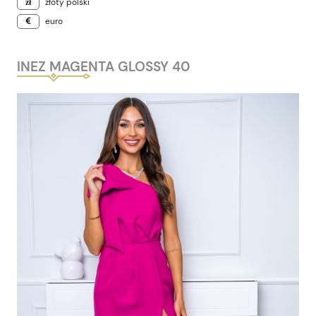
złoty polski
euro
INEZ MAGENTA GLOSSY 40