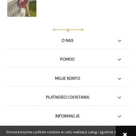
O NAS
POMOC
MOJE KONTO
PŁATNOŚCI I DOSTAWA
INFORMACJE
Strona korzysta z plików cookies w celu realizacji usług i zgodnie z