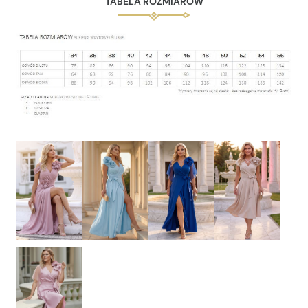
TABELA ROZMIARÓW