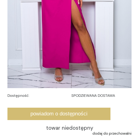
Dostępność:
SPODZIEWANA DOSTAWA
powiadom o dostępności
towar niedostępny
dodaj do przechowalni