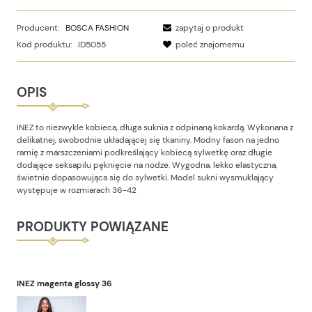
Producent:
BOSCA FASHION
zapytaj o produkt
Kod produktu:
ID5055
poleć znajomemu
OPIS
INEZ to niezwykle kobieca, długa suknia z odpinaną kokardą. Wykonana z
delikatnej, swobodnie układającej się tkaniny. Modny fason na jedno
ramię z marszczeniami podkreślający kobiecą sylwetkę oraz długie
dodające seksapilu pęknięcie na nodze. Wygodna, lekko elastyczna,
świetnie dopasowująca się do sylwetki. Model sukni wysmuklający
występuje w rozmiarach 36-42
PRODUKTY POWIĄZANE
INEZ magenta glossy 36