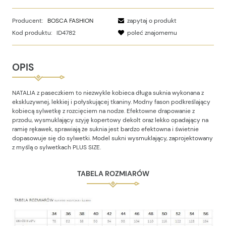
Producent:
BOSCA FASHION
zapytaj o produkt
Kod produktu:
ID4782
poleć znajomemu
OPIS
NATALIA z paseczkiem to niezwykle kobieca długa suknia wykonana z
ekskluzywnej, lekkiej i połyskującej tkaniny. Modny fason podkreślający
kobiecą sylwetkę z rozcięciem na nodze. Efektowne drapowanie z
przodu, wysmuklający szyję kopertowy dekolt oraz lekko opadający na
ramię rękawek, sprawiają że suknia jest bardzo efektowna i świetnie
dopasowuje się do sylwetki. Model sukni wysmuklający, zaprojektowany
z myślą o sylwetkach PLUS SIZE.
TABELA ROZMIARÓW