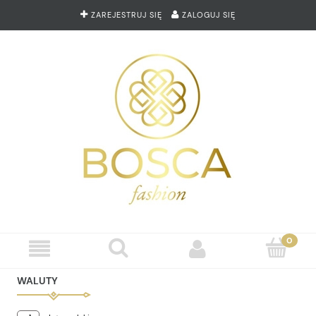
ZAREJESTRUJ SIĘ
ZALOGUJ SIĘ
WALUTY