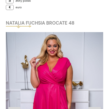
złoty polski
euro
NATALIA FUCHSIA BROCATE 48