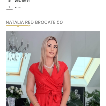
złoty polski
euro
NATALIA RED BROCATE 50