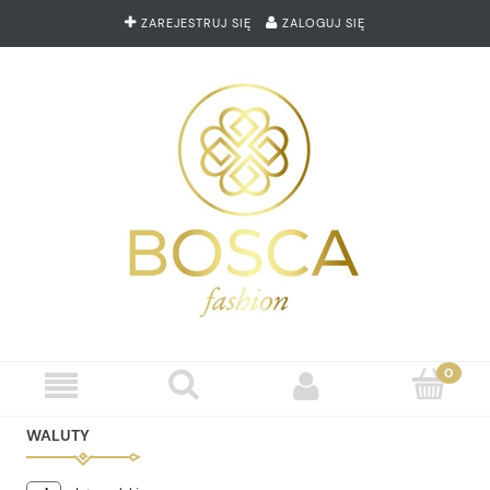
ZAREJESTRUJ SIĘ
ZALOGUJ SIĘ
WALUTY